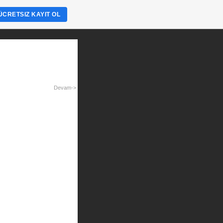
ÜCRETSIZ KAYIT OL
Devam->