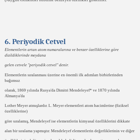
6. Periyodik Cetvel
Elementlerin artan atom numaralarına ve benzer özelliklerine göre
dizildiklerinde meydana
gelen cetvele
"periyodik cetvel"
denir.
Elementlerin sıralanması üzerine en önemli ilk adımları birbirlerinden
bağımsız
olarak, 1869 yılında Rusya'da Dimitri
Mendeleyef
* ve
1870
yılında
Almanya'da
Lother Meyer
atmışlardır.
L. Meyer
elementleri
atom hacimlerine
(fiziksel
özelliklerine)
göre
sıralamış, Mendeleyef
ise elementlerin
kimyasal özelliklerini
dikkate
alan bir sıralama yapmıştır. Mendeleyef elementlerin değerliklerinin ve diğer