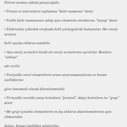
Nötron
atomun
yüksüz
parçacığıdır.
•
Proton
ve
nötronların
toplamına
"kütle numarası"
denir.
•
Farklı kütle numarasına
sahip aynı elementin atomlarına "
izotop"
denir.
•
Elektronlar
çekirdek etrafında belli yörüngelerde bulunurlar. Her enerji
seviyesi
belli sayıda elektron tutabilir.
•
Ana enerji s
eviyeleri kendi
alt enerji s
eviyelerine ayrılırlar. Bunlara
"
orbital"
adı verilir.
• Periyodik cetvel elementlerin
artan atom numaralarına ve benzer
özelliklerine
göre sistematik
olarak düzenlenmesidir.
• Periyodik cetvelde yatay kolonlara
"periyod"
, düşey kolonlara ise "
grup"
denir.
• Bir grup içindeki elementlerin
en dış elektron düzenlemelerinin aynı
olmasından
dolayı,
benzer
özellikler gösterirler.