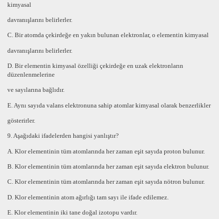
kimyasal
davranışlarını belirlerler.
C. Bir atomda çekirdeğe en yakın bulunan elektronlar, o elementin kimyasal
davranışlarını belirlerler.
D. Bir elementin kimyasal özelliği çekirdeğe
en uzak
elektronların
düzenlenmelerine
ve sayılarına bağlıdır.
E. Aynı sayıda valans elektronuna sahip atomlar
kimyasal olarak benzerlikler
gösterirler.
9. Aşağıdaki ifadelerden hangisi yanlıştır?
A. Klor elementinin tüm atomlarında her zaman
eşit sayıda proton
bulunur.
B. Klor elementinin tüm atomlarında her zaman
eşit sayıda elektron
bulunur.
C. Klor elementinin tüm atomlarında her zaman eşit sayıda nötron bulunur.
D. Klor elementinin atom ağırlığı
tam sayı
ile ifade edilemez.
E. Klor elementinin
iki
tane
doğal izotopu
vardır.